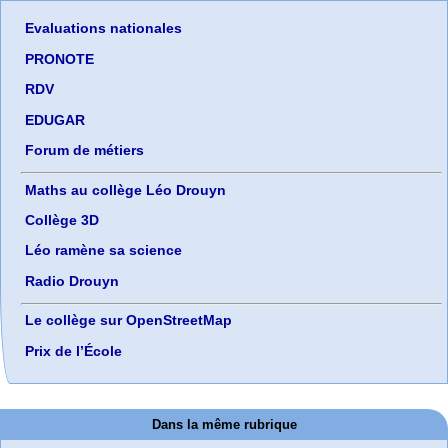
Evaluations nationales
PRONOTE
RDV
EDUGAR
Forum de métiers
Maths au collège Léo Drouyn
Collège 3D
Léo ramène sa science
Radio Drouyn
Le collège sur OpenStreetMap
Prix de l’École
Dans la même rubrique