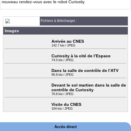
nouveau rendez-vous avec le robot Curiosity.
Fichiers à télécharger :
Images
Arrivée au CNES
142.7 kio / JPEG
Curiosity à la cité de l’Espace
74.5 kio / JPEG
Dans la salle de contrôle de l’ATV
95.8 kio / JPEG
Devant le sol martien dans la salle de
contrôle de Curiosity
76.8 kio / JPEG
Visite du CNES
104 kio / JPEG
Accès direct