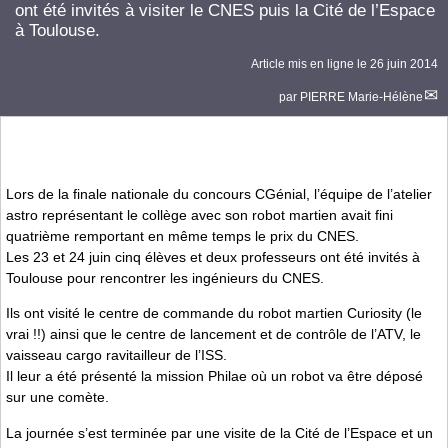
ont été invités à visiter le CNES puis la Cité de l’Espace
à Toulouse.
Article mis en ligne le
26 juin 2014
par
PIERRE Marie-Hélène
Lors de la finale nationale du concours CGénial, l’équipe de l’atelier
astro représentant le collège avec son robot martien avait fini
quatrième remportant en même temps le prix du CNES.
Les 23 et 24 juin cinq élèves et deux professeurs ont été invités à
Toulouse pour rencontrer les ingénieurs du CNES.
Ils ont visité le centre de commande du robot martien Curiosity (le
vrai !!) ainsi que le centre de lancement et de contrôle de l’ATV, le
vaisseau cargo ravitailleur de l’ISS.
Il leur a été présenté la mission Philae où un robot va être déposé
sur une comète.
La journée s’est terminée par une visite de la Cité de l’Espace et un