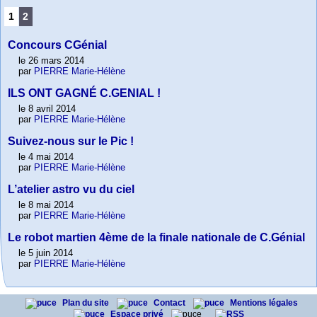
1
2
Concours CGénial
le 26 mars 2014
par
PIERRE Marie-Hélène
ILS ONT GAGNÉ C.GENIAL !
le 8 avril 2014
par
PIERRE Marie-Hélène
Suivez-nous sur le Pic !
le 4 mai 2014
par
PIERRE Marie-Hélène
L’atelier astro vu du ciel
le 8 mai 2014
par
PIERRE Marie-Hélène
Le robot martien 4ème de la finale nationale de C.Génial
le 5 juin 2014
par
PIERRE Marie-Hélène
Plan du site
Contact
Mentions légales
Espace privé