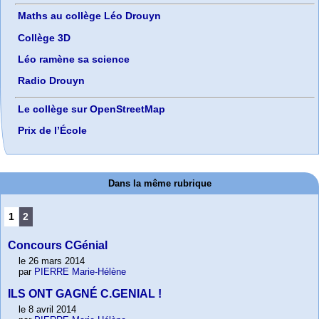
Maths au collège Léo Drouyn
Collège 3D
Léo ramène sa science
Radio Drouyn
Le collège sur OpenStreetMap
Prix de l’École
Dans la même rubrique
1
2
Concours CGénial
le 26 mars 2014
par
PIERRE Marie-Hélène
ILS ONT GAGNÉ C.GENIAL !
le 8 avril 2014