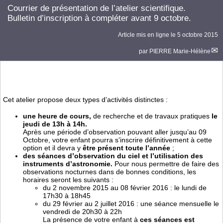
Courrier de présentation de l’atelier scientifique.
Bulletin d’inscription à compléter avant 9 octobre.
Article mis en ligne le
5 octobre 2015
par
PIERRE Marie-Hélène
Cet atelier propose deux types d’activités distinctes :
une heure de cours,
de recherche et de travaux pratiques
le
jeudi de 13h à 14h.
Après une période d’observation pouvant aller jusqu’au 09
Octobre, votre enfant pourra s’inscrire définitivement à cette
option et il devra y
être présent toute l’année
;
des séances d’observation du ciel et l’utilisation des
instruments d’astronomie.
Pour nous permettre de faire des
observations nocturnes dans de bonnes conditions, les
horaires seront les suivants :
du 2 novembre 2015 au 08 février 2016 : le lundi de
17h30 à 18h45
du 29 février au 2 juillet 2016 : une séance mensuelle le
vendredi de 20h30 à 22h
La présence de votre enfant à
ces séances est