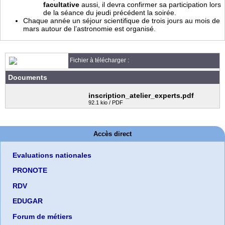
facultative
aussi, il devra confirmer sa participation lors
de la séance du jeudi précédent la soirée.
Chaque année un séjour scientifique de trois jours au mois de
mars autour de l’astronomie est organisé.
Fichier à télécharger :
Documents
inscription_atelier_experts.pdf
92.1 kio / PDF
Accès direct
Evaluations nationales
PRONOTE
RDV
EDUGAR
Forum de métiers