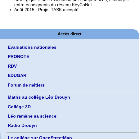
entre enseignants du réseau KeyCoNet.
Août 2015 : Projet TASK accepté.
Accès direct
Evaluations nationales
PRONOTE
RDV
EDUGAR
Forum de métiers
Maths au collège Léo Drouyn
Collège 3D
Léo ramène sa science
Radio Drouyn
Le collège sur OpenStreetMap