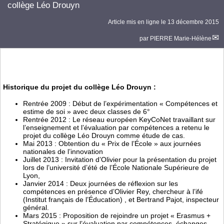
collège Léo Drouyn
Article mis en ligne le
13 décembre 2015
par
PIERRE Marie-Hélène
Historique du projet du collège Léo Drouyn :
Rentrée 2009 : Début de l’expérimentation « Compétences et
estime de soi » avec deux classes de 6°
Rentrée 2012 : Le réseau européen KeyCoNet travaillant sur
l’enseignement et l’évaluation par compétences a retenu le
projet du collège Léo Drouyn comme étude de cas.
Mai 2013 : Obtention du « Prix de l’École » aux journées
nationales de l’innovation
Juillet 2013 : Invitation d’Olivier pour la présentation du projet
lors de l’université d’été de l’École Nationale Supérieure de
Lyon,
Janvier 2014 : Deux journées de réflexion sur les
compétences en présence d’Olivier Rey, chercheur à l’ifé
(Institut français de l’Éducation) , et Bertrand Pajot, inspecteur
général.
Mars 2015 : Proposition de rejoindre un projet « Erasmus +
Stratégique » sur l’évaluation par compétences, échanges