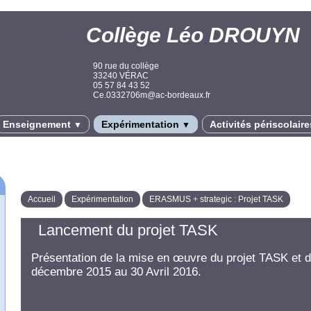
Collège Léo DROUYN
90 rue du collège
33240 VÉRAC
05 57 84 43 52
Ce.0332706m@ac-bordeaux.fr
Enseignement
Expérimentation
Activités périscolair
▼
▼
Accueil
Expérimentation
ERASMUS + strategic : Projet TASK
Lancement du projet TASK
Présentation de la mise en œuvre du projet TASK et dé
décembre 2015 au 30 Avril 2016.