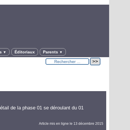
es
Éditoriaux
Parents
▼
▼
tail de la phase 01 se déroulant du 01
Article mis en ligne le
13 décembre 2015