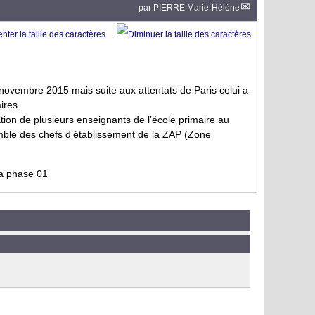
par
PIERRE Marie-Hélène
 novembre 2015 mais suite aux attentats de Paris celui a
ires.
ion de plusieurs enseignants de l’école primaire au
emble des chefs d’établissement de la ZAP (Zone
la phase 01