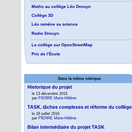
Maths au collège Léo Drouyn
Collège 3D
Léo ramène sa science
Radio Drouyn
Le collège sur OpenStreetMap
Prix de l’École
Dans la même rubrique
Historique du projet
le 13 décembre 2015
par
PIERRE Marie-Hélène
TASK, tâches complexes et réforme du collège
le 18 juillet 2016
par
PIERRE Marie-Hélène
Bilan intermédiaire du projet TASK