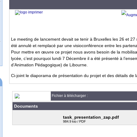
Le meeting de lancement devait se tenir à Bruxelles les 26 et 27
été annulé et remplacé par une visioconférence entre les partena
Pour mettre en œuvre ce projet nous avons besoin de la mobilisat
lycée, c’est pourquoi lundi 7 Décembre il a été présenté à l’ens
d’Animation Pédagogique) de Libourne.
Ci-joint le diaporama de présentation du projet et des détails de 
Fichier à télécharger :
Documents
task_presentation_zap.pdf
984.9 kio / PDF