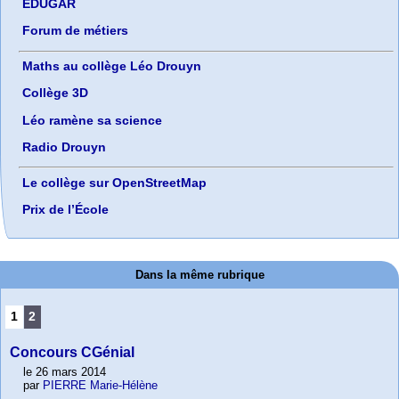
EDUGAR
Forum de métiers
Maths au collège Léo Drouyn
Collège 3D
Léo ramène sa science
Radio Drouyn
Le collège sur OpenStreetMap
Prix de l’École
Dans la même rubrique
1
2
Concours CGénial
le 26 mars 2014
par
PIERRE Marie-Hélène