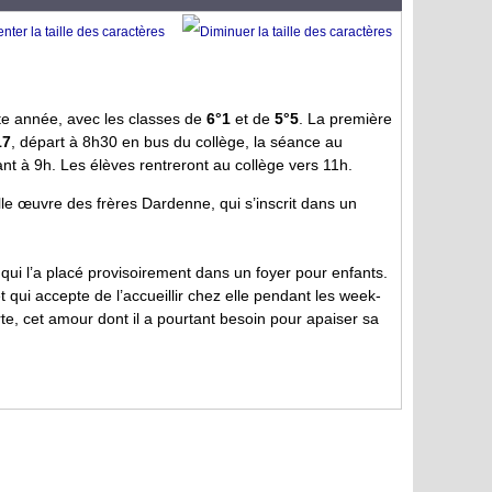
tte année, avec les classes de
6°1
et de
5°5
. La première
17
, départ à 8h30 en bus du collège, la séance au
t à 9h. Les élèves rentreront au collège vers 11h.
lle œuvre des frères Dardenne, qui s’inscrit dans un
e qui l’a placé provisoirement dans un foyer pour enfants.
t qui accepte de l’accueillir chez elle pendant les week-
te, cet amour dont il a pourtant besoin pour apaiser sa