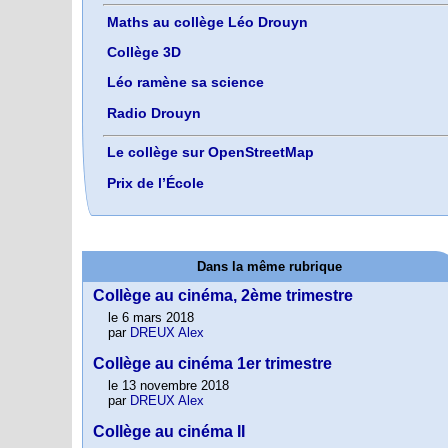
Maths au collège Léo Drouyn
Collège 3D
Léo ramène sa science
Radio Drouyn
Le collège sur OpenStreetMap
Prix de l’École
Dans la même rubrique
Collège au cinéma, 2ème trimestre
le 6 mars 2018
par
DREUX Alex
Collège au cinéma 1er trimestre
le 13 novembre 2018
par
DREUX Alex
Collège au cinéma II