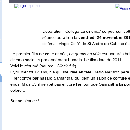
L’opération "Collège au cinéma" se poursuit ce
séance aura lieu le
vendredi 24 novembre 20
cinéma "Magic Ciné" de St André de Cubzac étan
Le premier film de cette année,
Le gamin au vélo
est une très be
cinéma social et profondément humain. Le film date de 2011.
Voici le résumé (source :
Allociné.fr
) :
Cyril, bientôt 12 ans, n’a qu’une idée en tête : retrouver son pèr
Il rencontre par hasard Samantha, qui tient un salon de coiffure e
ends. Mais Cyril ne voit pas encore l’amour que Samantha lui por
colère ...
Bonne séance !