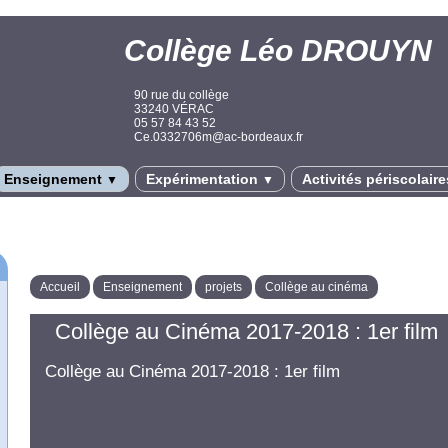
Collège Léo DROUYN
90 rue du collège
33240 VÉRAC
05 57 84 43 52
Ce.0332706m@ac-bordeaux.fr
Enseignement
Expérimentation
Activités périscolair
▼
▼
Accueil
Enseignement
projets
Collège au cinéma
Collège au Cinéma 2017-2018 : 1er film
Collège au Cinéma 2017-2018 : 1er film