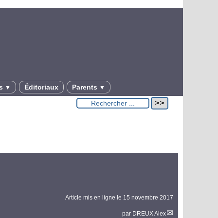
es
Éditoriaux
Parents
▼
▼
Article mis en ligne le
15 novembre 2017
par
DREUX Alex