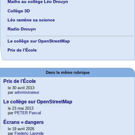
Maths au collège Léo Drouyn
Collège 3D
Léo ramène sa science
Radio Drouyn
Le collège sur OpenStreetMap
Prix de l’École
Dans la même rubrique
Prix de l’École
le 30 avril 2013
par
administrateur
Le collège sur OpenStreetMap
le 23 mai 2013
par
PETER Pascal
Écrans = dangers
le 19 avril 2026
par
Frederic Laronde