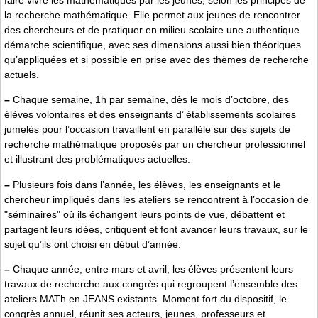
faire vivre les mathématiques par les jeunes, selon les principes de
la recherche mathématique. Elle permet aux jeunes de rencontrer
des chercheurs et de pratiquer en milieu scolaire une authentique
démarche scientifique, avec ses dimensions aussi bien théoriques
qu’appliquées et si possible en prise avec des thèmes de recherche
actuels.
–
Chaque semaine, 1h par semaine, dès le mois d’octobre, des
élèves volontaires et des enseignants d’ établissements scolaires
jumelés pour l’occasion travaillent en parallèle sur des sujets de
recherche mathématique proposés par un chercheur professionnel
et illustrant des problématiques actuelles.
–
Plusieurs fois dans l’année, les élèves, les enseignants et le
chercheur impliqués dans les ateliers se rencontrent à l’occasion de
"séminaires" où ils échangent leurs points de vue, débattent et
partagent leurs idées, critiquent et font avancer leurs travaux, sur le
sujet qu’ils ont choisi en début d’année.
–
Chaque année, entre mars et avril, les élèves présentent leurs
travaux de recherche aux congrès qui regroupent l’ensemble des
ateliers MATh.en.JEANS existants. Moment fort du dispositif, le
congrès annuel, réunit ses acteurs, jeunes, professeurs et