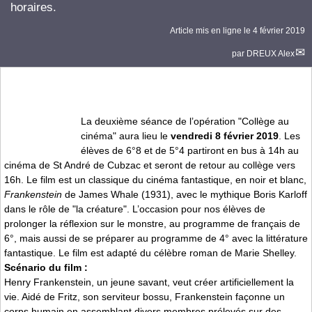
horaires.
Article mis en ligne le
4 février 2019
par
DREUX Alex
La deuxième séance de l’opération "Collège au
cinéma" aura lieu le
vendredi 8 février 2019
. Les
élèves de 6°8 et de 5°4 partiront en bus à 14h au
cinéma de St André de Cubzac et seront de retour au collège vers
16h. Le film est un classique du cinéma fantastique, en noir et blanc,
Frankenstein
de James Whale (1931), avec le mythique Boris Karloff
dans le rôle de "la créature". L’occasion pour nos élèves de
prolonger la réflexion sur le monstre, au programme de français de
6°, mais aussi de se préparer au programme de 4° avec la littérature
fantastique. Le film est adapté du célèbre roman de Marie Shelley.
Scénario du film :
Henry Frankenstein, un jeune savant, veut créer artificiellement la
vie. Aidé de Fritz, son serviteur bossu, Frankenstein façonne un
corps humain en assemblant divers membres prélevés sur des