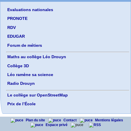
Evaluations nationales
PRONOTE
RDV
EDUGAR
Forum de métiers
Maths au collège Léo Drouyn
Collège 3D
Léo ramène sa science
Radio Drouyn
Le collège sur OpenStreetMap
Prix de l’École
Plan du site
Contact
Mentions légales
Espace privé