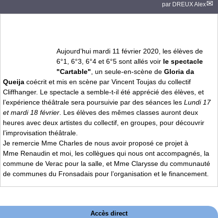
par
DREUX Alex
Aujourd’hui mardi 11 février 2020, les élèves de
6°1, 6°3, 6°4 et 6°5 sont allés voir
le spectacle
"Cartable"
, un seule-en-scène de
Gloria da
Queija
coécrit et mis en scène par Vincent Toujas du collectif
Cliffhanger. Le spectacle a semble-t-il été apprécié des élèves, et
l’expérience théâtrale sera poursuivie par des séances les
Lundi 17
et mardi 18 février
. Les élèves des mêmes classes auront deux
heures avec deux artistes du collectif, en groupes, pour découvrir
l’improvisation théâtrale.
Je remercie Mme Charles de nous avoir proposé ce projet à
Mme Renaudin et moi, les collègues qui nous ont accompagnés, la
commune de Verac pour la salle, et Mme Clarysse du communauté
de communes du Fronsadais pour l’organisation et le financement.
Accès direct