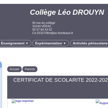
Collège Léo DROUYN
90 rue du collège
33240 VÉRAC
05 57 84 43 52
Ce.0332706m@ac-bordeaux.fr
Enseignement
Expérimentation
Activités périscolair
▼
▼
Accueil
Parents
CERTIFICAT DE SCOLARITE 2022-202