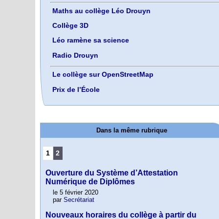
Maths au collège Léo Drouyn
Collège 3D
Léo ramène sa science
Radio Drouyn
Le collège sur OpenStreetMap
Prix de l’École
Dans la même rubrique
1
2
Ouverture du Système d’Attestation
Numérique de Diplômes
le 5 février 2020
par
Secrétariat
Nouveaux horaires du collège à partir du