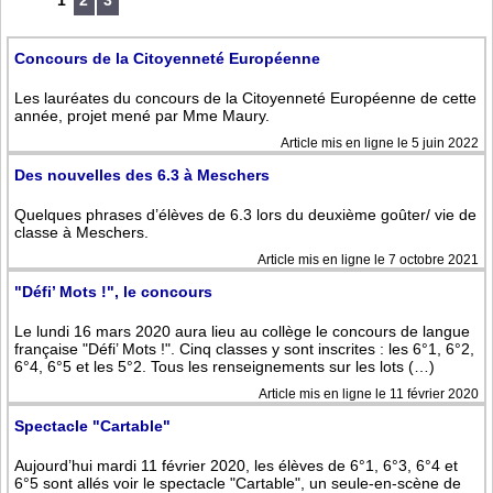
1
2
3
Concours de la Citoyenneté Européenne
Les lauréates du concours de la Citoyenneté Européenne de cette
année, projet mené par Mme Maury.
Article mis en ligne le 5 juin 2022
Des nouvelles des 6.3 à Meschers
Quelques phrases d’élèves de 6.3 lors du deuxième goûter/ vie de
classe à Meschers.
Article mis en ligne le 7 octobre 2021
"Défi’ Mots !", le concours
Le lundi 16 mars 2020 aura lieu au collège le concours de langue
française "Défi’ Mots !". Cinq classes y sont inscrites : les 6°1, 6°2,
6°4, 6°5 et les 5°2. Tous les renseignements sur les lots (…)
Article mis en ligne le 11 février 2020
Spectacle "Cartable"
Aujourd’hui mardi 11 février 2020, les élèves de 6°1, 6°3, 6°4 et
6°5 sont allés voir le spectacle "Cartable", un seule-en-scène de