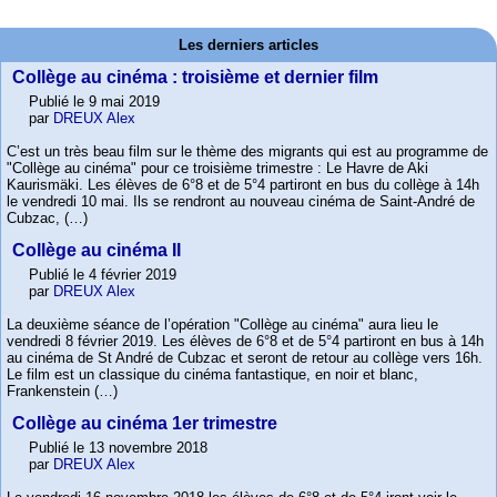
Les derniers articles
Collège au cinéma : troisième et dernier film
Publié le 9 mai 2019
par
DREUX Alex
C’est un très beau film sur le thème des migrants qui est au programme de
"Collège au cinéma" pour ce troisième trimestre : Le Havre de Aki
Kaurismäki. Les élèves de 6°8 et de 5°4 partiront en bus du collège à 14h
le vendredi 10 mai. Ils se rendront au nouveau cinéma de Saint-André de
Cubzac, (…)
Collège au cinéma II
Publié le 4 février 2019
par
DREUX Alex
La deuxième séance de l’opération "Collège au cinéma" aura lieu le
vendredi 8 février 2019. Les élèves de 6°8 et de 5°4 partiront en bus à 14h
au cinéma de St André de Cubzac et seront de retour au collège vers 16h.
Le film est un classique du cinéma fantastique, en noir et blanc,
Frankenstein (…)
Collège au cinéma 1er trimestre
Publié le 13 novembre 2018
par
DREUX Alex