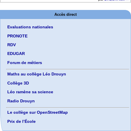
Accès direct
Evaluations nationales
PRONOTE
RDV
EDUGAR
Forum de métiers
Maths au collège Léo Drouyn
Collège 3D
Léo ramène sa science
Radio Drouyn
Le collège sur OpenStreetMap
Prix de l’École