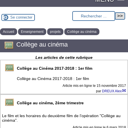
Se connecter
Accueil
Enseignement
projets
Collège au cinéma
Collège au cinéma
Les articles de cette rubrique
Collège au Cinéma 2017-2018 : 1er film
Collège au Cinéma 2017-2018 : 1er film
Article mis en ligne le
15 novembre 2017
par
DREUX Alex
Collège au cinéma, 2ème trimestre
Le film et les horaires du deuxième film de l’opération "Collège au
cinéma".
Article mis en ligne le
6 mars 2018