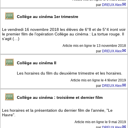
par
DREUX Alex
Collège au cinéma 1er trimestre
Le vendredi 16 novembre 2018 les élèves de 6°8 et de 5°4 iront voir
le premier film de l’opération Collège au cinéma : La tortue rouge. Il
s’agit (…)
Article mis en ligne le
13 novembre 2018
par
DREUX Alex
Collège au cinéma II
Les horaires du film du deuxième trimestre et les horaires.
Article mis en ligne le
4 février 2019
par
DREUX Alex
Collège au cinéma : troisième et dernier film
Les horaires et la présentation du dernier film de l’année, "Le
Havre".
Article mis en ligne le
9 mai 2019
par
DREUX Alex