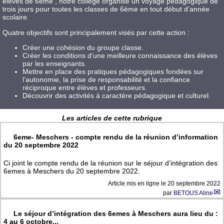
élèves de 6ème , notre collège organise un voyage pédagogique de
trois jours pour toutes les classes de 6ème en tout début d’année
scolaire.
Quatre objectifs sont principalement visés par cette action :
Créer une cohésion du groupe classe.
Créer les conditions d’une meilleure connaissance des élèves
par les enseignants.
Mettre en place des pratiques pédagogiques fondées sur
l’autonomie, la prise de responsabilité et la confiance
réciproque entre élèves et professeurs.
Découvrir des activités à caractère pédagogique et culturel.
Les articles de cette rubrique
6eme- Meschers - compte rendu de la réunion d’information
du 20 septembre 2022
Ci joint le compte rendu de la réunion sur le séjour d’intégration des
6emes à Meschers du 20 septembre 2022.
Article mis en ligne le
20 septembre 2022
par
BETOUS Aline
Le séjour d’intégration des 6emes à Meschers aura lieu du :
4 au 6 octobre...