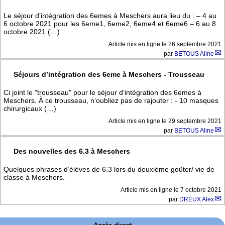
Le séjour d’intégration des 6emes à Meschers aura lieu du : – 4 au
6 octobre 2021 pour les 6eme1, 6eme2, 6eme4 et 6eme6 – 6 au 8
octobre 2021 (…)
Article mis en ligne le
26 septembre 2021
par
BETOUS Aline
Séjours d’intégration des 6eme à Meschers - Trousseau
Ci joint le "trousseau" pour le séjour d’intégration des 6emes à
Meschers. À ce trousseau, n’oubliez pas de rajouter : - 10 masques
chirurgicaux (…)
Article mis en ligne le
29 septembre 2021
par
BETOUS Aline
Des nouvelles des 6.3 à Meschers
Quelques phrases d’élèves de 6.3 lors du deuxième goûter/ vie de
classe à Meschers.
Article mis en ligne le
7 octobre 2021
par
DREUX Alex