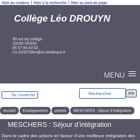
|
|
Aller au contenu
Aller à la recherche
Aller au pied de page
Collège Léo DROUYN
90 rue du collège
33240 VÉRAC
05 57 84 43 52
Ce.0332706m@ac-bordeaux.fr
MENU
Se connecter
Accueil
Enseignement
projets
MESCHERS : Séjour d’intégration
MESCHERS : Séjour d’intégration
Dans le cadre des actions en faveur d’une meilleure intégration des