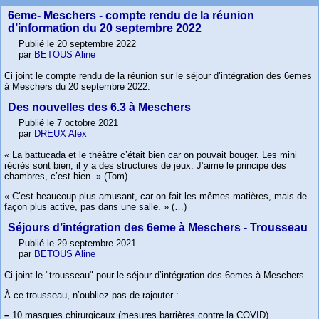
6eme- Meschers - compte rendu de la réunion
d’information du 20 septembre 2022
Publié le 20 septembre 2022
par
BETOUS Aline
Ci joint le compte rendu de la réunion sur le séjour d’intégration des 6emes
à Meschers du 20 septembre 2022.
Des nouvelles des 6.3 à Meschers
Publié le 7 octobre 2021
par
DREUX Alex
« La battucada et le théâtre c’était bien car on pouvait bouger. Les mini
récrés sont bien, il y a des structures de jeux. J’aime le principe des
chambres, c’est bien. » (Tom)
« C’est beaucoup plus amusant, car on fait les mêmes matières, mais de
façon plus active, pas dans une salle. » (…)
Séjours d’intégration des 6eme à Meschers - Trousseau
Publié le 29 septembre 2021
par
BETOUS Aline
Ci joint le "trousseau" pour le séjour d’intégration des 6emes à Meschers.
À ce trousseau, n’oubliez pas de rajouter :
–
10 masques chirurgicaux (mesures barrières contre la COVID)