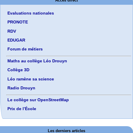
Accès direct
Evaluations nationales
PRONOTE
RDV
EDUGAR
Forum de métiers
Maths au collège Léo Drouyn
Collège 3D
Léo ramène sa science
Radio Drouyn
Le collège sur OpenStreetMap
Prix de l’École
Les derniers articles