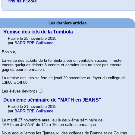
Prix de l’École
Les derniers articles
Remise des lots de la Tombola
Publié le 25 novembre 2018
par
BARRIERE Guillaume
Bonjour,
La vente des tickets de la tombola a été un véritable succès, il reste
encore quelques tickets à vendre et certains lots ne sont pas encore
gagnés pour information.
La remise des lots se fera ce jeudi 29 novembre au foyer du collège de
13h00 à 14h00.
Les élèves devront (…)
Deuxième séminaire de "MATH en JEANS"
Publié le 21 novembre 2018
par
BARRIERE Guillaume
Le mardi 27 novembre aura lieu le deuxième séminaire de
"MATh.en.JEANS" de 14h à 16h en salle informatique.
Nous accueillerons les "jumeaux" des collèges de Branne et de Coutras