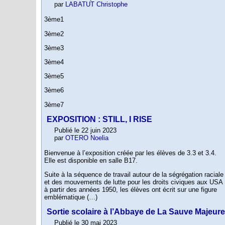
par
LABATUT Christophe
3ème1
3ème2
3ème3
3ème4
3ème5
3ème6
3ème7
EXPOSITION : STILL, I RISE
Publié le 22 juin 2023
par
OTERO Noelia
Bienvenue à l’exposition créée par les élèves de 3.3 et 3.4.
Elle est disponible en salle B17.
Suite à la séquence de travail autour de la ségrégation raciale
et des mouvements de lutte pour les droits civiques aux USA
à partir des années 1950, les élèves ont écrit sur une figure
emblématique (…)
Sortie scolaire à l’Abbaye de La Sauve Majeure
Publié le 30 mai 2023