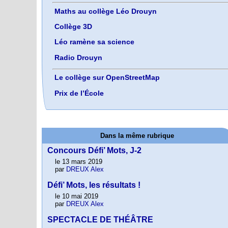
Maths au collège Léo Drouyn
Collège 3D
Léo ramène sa science
Radio Drouyn
Le collège sur OpenStreetMap
Prix de l’École
Dans la même rubrique
Concours Défi’ Mots, J-2
le 13 mars 2019
par
DREUX Alex
Défi’ Mots, les résultats !
le 10 mai 2019
par
DREUX Alex
SPECTACLE DE THÉÂTRE