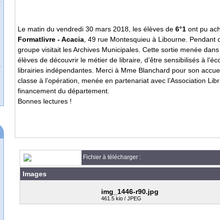
Le matin du vendredi 30 mars 2018, les élèves de
6°1
ont pu ach
Formatlivre - Acacia
, 49 rue Montesquieu à Libourne. Pendant qu’
groupe visitait les Archives Municipales. Cette sortie menée dans
élèves de découvrir le métier de libraire, d’être sensibilisés à l
librairies indépendantes. Merci à Mme Blanchard pour son accueil 
classe à l’opération, menée en partenariat avec l’Association Lib
financement du département.
Bonnes lectures !
Fichier à télécharger :
Images
img_1446-r90.jpg
461.5 kio / JPEG