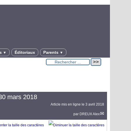
es
Éditoriaux
Parents
▼
▼
i 30 mars 2018
Article mis en ligne le
3 avril 2018
par
DREUX Alex