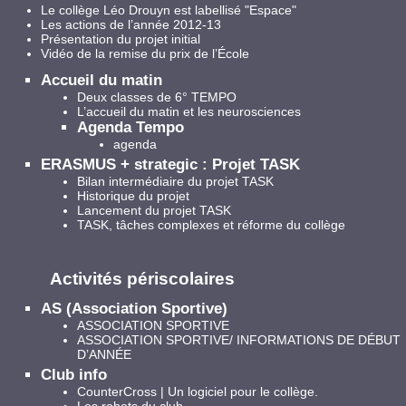
Le collège Léo Drouyn est labellisé "Espace"
Les actions de l’année 2012-13
Présentation du projet initial
Vidéo de la remise du prix de l’École
Accueil du matin
Deux classes de 6° TEMPO
L’accueil du matin et les neurosciences
Agenda Tempo
agenda
ERASMUS + strategic : Projet TASK
Bilan intermédiaire du projet TASK
Historique du projet
Lancement du projet TASK
TASK, tâches complexes et réforme du collège
Activités périscolaires
AS (Association Sportive)
ASSOCIATION SPORTIVE
ASSOCIATION SPORTIVE/ INFORMATIONS DE DÉBUT
D’ANNÉE
Club info
CounterCross | Un logiciel pour le collège.
Les robots du club