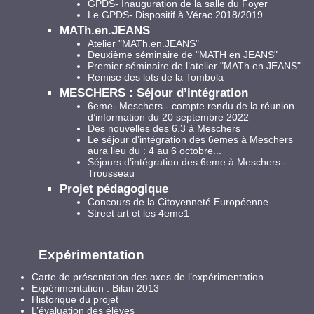
GPDS- Inauguration de la salle du Foyer
Le GPDS- Dispositif à Vérac 2018/2019
MATh.en.JEANS
Atelier "MATh.en.JEANS"
Deuxième séminaire de "MATH en JEANS"
Premier séminaire de l’atelier "MATh.en.JEANS"
Remise des lots de la Tombola
MESCHERS : Séjour d’intégration
6eme- Meschers - compte rendu de la réunion
d’information du 20 septembre 2022
Des nouvelles des 6.3 à Meschers
Le séjour d’intégration des 6emes à Meschers
aura lieu du : 4 au 6 octobre...
Séjours d’intégration des 6eme à Meschers -
Trousseau
Projet pédagogique
Concours de la Citoyenneté Européenne
Street art et les 4eme1
Expérimentation
Carte de présentation des axes de l’expérimentation
Expérimentation : Bilan 2013
Historique du projet
L’évaluation des élèves