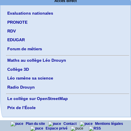
Accès direct
Evaluations nationales
PRONOTE
RDV
EDUGAR
Forum de métiers
Maths au collège Léo Drouyn
Collège 3D
Léo ramène sa science
Radio Drouyn
Le collège sur OpenStreetMap
Prix de l’École
Plan du site
Contact
Mentions légales
Espace privé