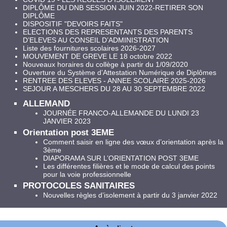
DIPLÔME DU DNB SESSION JUIN 2022-RETIRER SON
DIPLÔME
DISPOSITIF "DEVOIRS FAITS"
ELECTIONS DES REPRESENTANTS DES PARENTS
D’ELEVES AU CONSEIL D’ADMINISTRATION
Liste des fournitures scolaires 2026-2027
MOUVEMENT DE GREVE LE 18 octobre 2022
Nouveaux horaires du collège à partir du 1/09/2020
Ouverture du Système d’Attestation Numérique de Diplômes
RENTREE DES ELEVES - ANNEE SCOLAIRE 2025-2026
SEJOUR A MESCHERS DU 28 AU 30 SEPTEMBRE 2022
ALLEMAND
JOURNÉE FRANCO-ALLEMANDE DU LUNDI 23
JANVIER 2023
Orientation post 3EME
Comment saisir en ligne des vœux d’orientation après la
3ème
DIAPORAMA SUR L’ORIENTATION POST 3EME
Les différentes filières et le mode de calcul des points
pour la voie professionnelle
PROTOCOLES SANITAIRES
Nouvelles règles d’isolement à partir du 3 janvier 2022