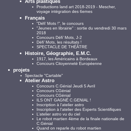
Arts plastiques
Productions land art 2018-2019 - Mescher,
voyage intégration des 6emes
Français
"Défi’ Mots !", le concours
"Jeunes en librairie" : sortie du vendredi 30 mars
2018
Concours Défi’ Mots, J-2
Défi’ Mots, les résultats !
SPECTACLE DE THÉÂTRE
Histoire, Géographie, E.M.C.
1917, les Américains à Bordeaux
Concours Citoyenneté Européenne
projets
Spectacle "Cartable"
Atelier Astro
Concours C.Génial Jeudi 5 Avril
Concours CGénial
Concours CGénial
ILS ONT GAGNÉ C.GENIAL !
Inscription à l’atelier astro
Inscription à l’atelier des Experts Scientifiques
L’atelier astro vu du ciel
Le robot martien 4ème de la finale nationale de
C.Génial
Quand on reparle du robot martien