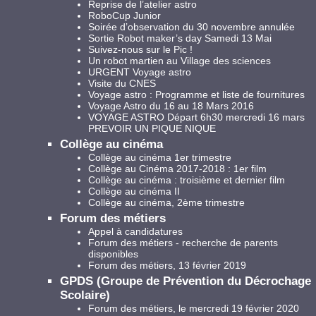
Reprise de l’atelier astro
RoboCup Junior
Soirée d’observation du 30 novembre annulée
Sortie Robot maker’s day Samedi 13 Mai
Suivez-nous sur le Pic !
Un robot martien au Village des sciences
URGENT Voyage astro
Visite du CNES
Voyage astro : Programme et liste de fournitures
Voyage Astro du 16 au 18 Mars 2016
VOYAGE ASTRO Départ 6h30 mercredi 16 mars
PREVOIR UN PIQUE NIQUE
Collège au cinéma
Collège au cinéma 1er trimestre
Collège au Cinéma 2017-2018 : 1er film
Collège au cinéma : troisième et dernier film
Collège au cinéma II
Collège au cinéma, 2ème trimestre
Forum des métiers
Appel à candidatures
Forum des métiers - recherche de parents
disponibles
Forum des métiers, 13 février 2019
GPDS (Groupe de Prévention du Décrochage
Scolaire)
Forum des métiers, le mercredi 19 février 2020