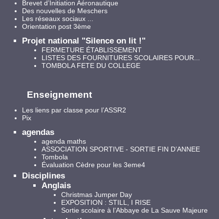
Brevet d’Initiation Aéronautique
Des nouvelles de Meschers
Les réseaux sociaux ...
Orientation post 3ème
Projet national "Silence on lit !"
FERMETURE ÉTABLISSEMENT
LISTES DES FOURNITURES SCOLAIRES POUR...
TOMBOLA FETE DU COLLEGE
Enseignement
Les liens par classe pour l’ASSR2
Pix
agendas
agenda maths
ASSOCIATION SPORTIVE - SORTIE FIN D’ANNEE
Tombola
Évaluation Cèdre pour les 3eme4
Disciplines
Anglais
Christmas Jumper Day
EXPOSITION : STILL, I RISE
Sortie scolaire à l’Abbaye de La Sauve Majeure