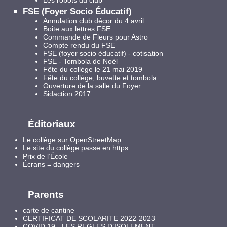
FSE (Foyer Socio Éducatif)
Annulation club décor du 4 avril
Boite aux lettres FSE
Commande de Fleurs pour Astro
Compte rendu du FSE
FSE (foyer socio éducatif) - cotisation
FSE - Tombola de Noël
Fête du collège le 21 mai 2019
Fête du collège, buvette et tombola
Ouverture de la salle du Foyer
Sidaction 2017
Éditoriaux
Le collège sur OpenStreetMap
Le site du collège passe en https
Prix de l’École
Écrans = dangers
Parents
carte de cantine
CERTIFICAT DE SCOLARITE 2022-2023
COVID 19 - LES REGLES D’ISOLEMENT