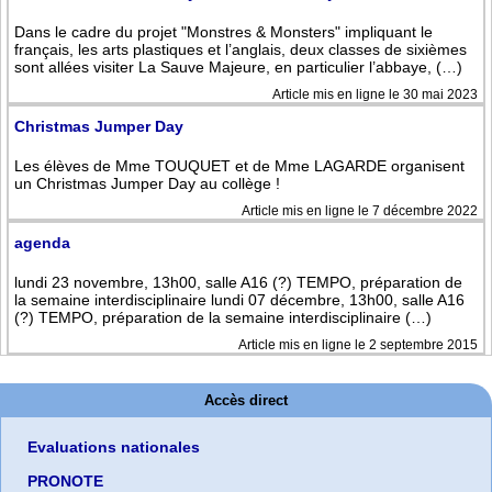
Dans le cadre du projet "Monstres & Monsters" impliquant le
français, les arts plastiques et l’anglais, deux classes de sixièmes
sont allées visiter La Sauve Majeure, en particulier l’abbaye, (…)
Article mis en ligne le 30 mai 2023
Christmas Jumper Day
Les élèves de Mme TOUQUET et de Mme LAGARDE organisent
un Christmas Jumper Day au collège !
Article mis en ligne le 7 décembre 2022
agenda
lundi 23 novembre, 13h00, salle A16 (?) TEMPO, préparation de
la semaine interdisciplinaire lundi 07 décembre, 13h00, salle A16
(?) TEMPO, préparation de la semaine interdisciplinaire (…)
Article mis en ligne le 2 septembre 2015
Accès direct
Evaluations nationales
PRONOTE