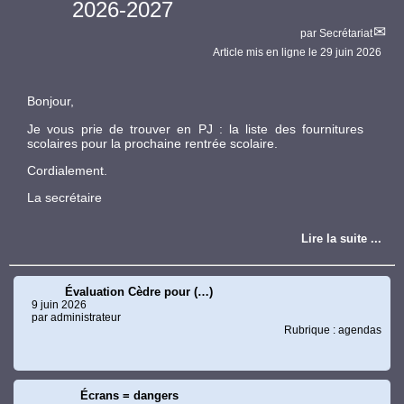
2026-2027
par
Secrétariat
Article mis en ligne le
29 juin 2026
Bonjour,
Je vous prie de trouver en PJ : la liste des fournitures
scolaires pour la prochaine rentrée scolaire.
Cordialement.
La secrétaire
Lire la suite ...
Évaluation Cèdre pour (…)
9 juin 2026
par administrateur
Rubrique : agendas
Écrans = dangers