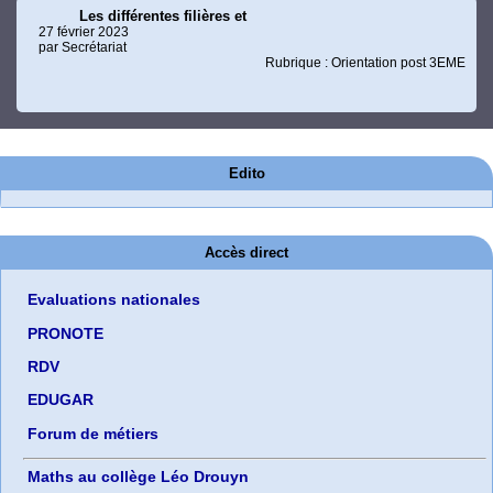
Les différentes filières et
27 février 2023
par Secrétariat
Rubrique : Orientation post 3EME
Edito
Accès direct
Evaluations nationales
PRONOTE
RDV
EDUGAR
Forum de métiers
Maths au collège Léo Drouyn