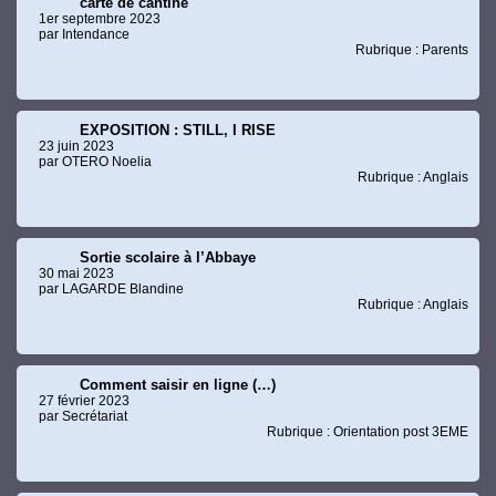
carte de cantine
1er septembre 2023
par Intendance
Rubrique : Parents
EXPOSITION : STILL, I RISE
23 juin 2023
par OTERO Noelia
Rubrique : Anglais
Sortie scolaire à l’Abbaye
30 mai 2023
par LAGARDE Blandine
Rubrique : Anglais
Comment saisir en ligne (…)
27 février 2023
par Secrétariat
Rubrique : Orientation post 3EME